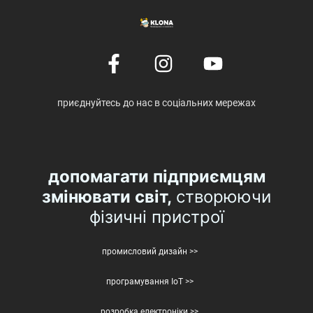
приєднуйтесь до нас в соціальних мережах
допомагати підприємцям
змінювати світ,
створюючи
фізичні пристрої
промисловий дизайн >>
програмування IoT >>
розробка електроніки >>