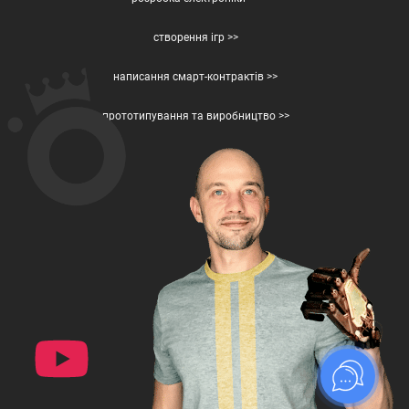
створення ігр >>
написання смарт-контрактів >>
прототипування та виробництво >>