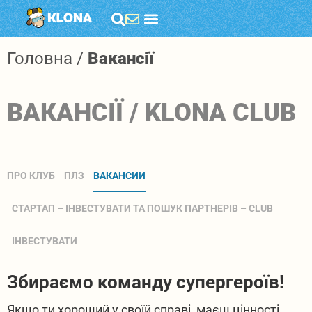
Головна
/
Вакансії
ВАКАНСІЇ /
KLONA CLUB
ПРО КЛУБ
ПЛЗ
ВАКАНСИИ
СТАРТАП – ІНВЕСТУВАТИ ТА ПОШУК ПАРТНЕРІВ – CLUB
ІНВЕСТУВАТИ
Збираємо команду супергероїв!
Якщо ти хороший у своїй справі, маєш цінності