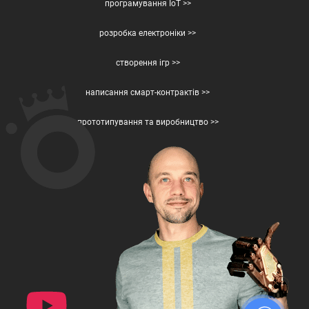
програмування IoT >>
розробка електроніки >>
створення ігр >>
написання смарт-контрактів >>
прототипування та виробництво >>