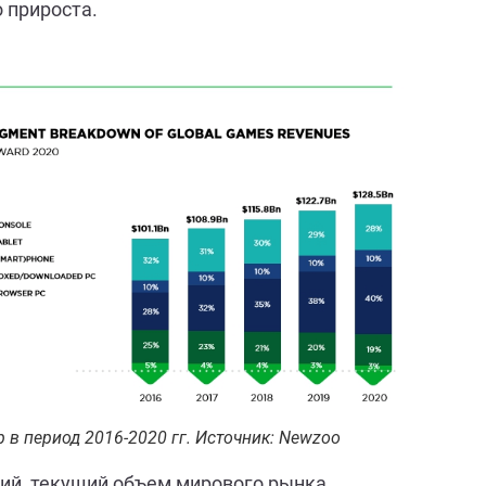
о прироста.
 в период 2016-2020 гг. Источник: Newzoo
ий, текущий объем мирового рынка