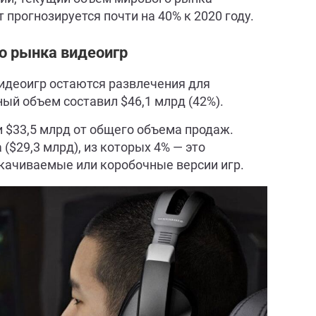
т прогнозируется почти на 40% к 2020 году.
о рынка видеоигр
деоигр остаются развлечения для
ный объем составил $46,1 млрд (42%).
 $33,5 млрд от общего объема продаж.
 ($29,3 млрд), из которых 4% — это
скачиваемые или коробочные версии игр.