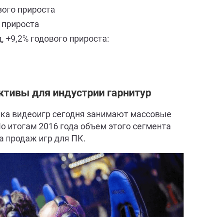
вого прироста
 прироста
, +9,2% годового прироста:
ктивы для индустрии гарнитур
нка видеоигр сегодня занимают массовые
о итогам 2016 года объем этого сегмента
а продаж игр для ПК.