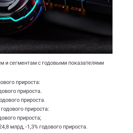
ам и сегментам с годовыми показателями
ового прироста:
дового прироста.
годового прироста.
 годового прироста:
дового прироста;
,8 млрд, -1,3% годового прироста.