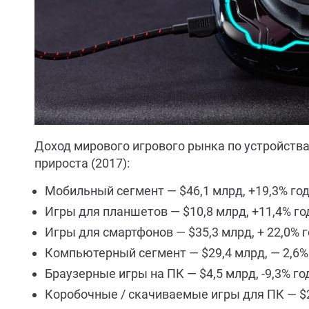
Доход мирового игрового рынка по устройств
прироста (2017):
Мобильный сегмент — $46,1 млрд, +19,3% год
Игры для планшетов — $10,8 млрд, +11,4% го
Игры для смартфонов — $35,3 млрд, + 22,0% 
Компьютерный сегмент — $29,4 млрд, — 2,6%
Браузерные игры на ПК — $4,5 млрд, -9,3% го
Коробочные / скачиваемые игры для ПК — $24