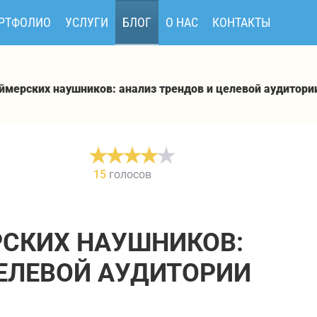
РТФОЛИО
УСЛУГИ
БЛОГ
О НАС
КОНТАКТЫ
ймерских наушников: анализ трендов и целевой аудитори
15
голосов
СКИХ НАУШНИКОВ:
ЦЕЛЕВОЙ АУДИТОРИИ