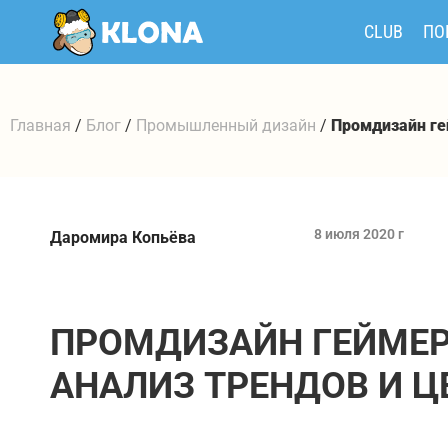
CLUB
ПО
Главная
/
Блог
/
Промышленный дизайн
/
Промдизайн ге
8 июля 2020 г
Даромира Копьёва
ПРОМДИЗАЙН ГЕЙМЕР
АНАЛИЗ ТРЕНДОВ И 