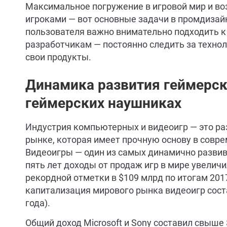
Максимальное погружение в игровой мир и в
игроками — вот основные задачи в промдиза
пользователя важно внимательно подходить к
разработчикам — постоянно следить за техно
свои продукты.
Динамика развития геймерск
геймерских наушниках
Индустрия компьютерных и видеоигр — это ра
рынке, которая имеет прочную основу в совре
Видеоигры — один из самых динамично развив
пять лет доходы от продаж игр в мире увеличи
рекордной отметки в $109 млрд по итогам 2017
капитализация мирового рынка видеоигр соста
года).
Общий доход Microsoft и Sony составил свыше