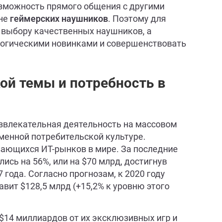
озможность прямого общения с другими
йне
геймерских наушников
. Поэтому для
 выбору качественных наушников, а
логическими новинками и совершенствовать
ой темы и потребность в
звлекательная деятельность на массовом
менной потребительской культуре.
ающихся ИТ-рынков в мире. За последние
лись на 56%, или на $70 млрд, достигнув
 года. Согласно прогнозам, к 2020 году
вит $128,5 млрд (+15,2% к уровню этого
 $14 миллиардов от их эксклюзивных игр и