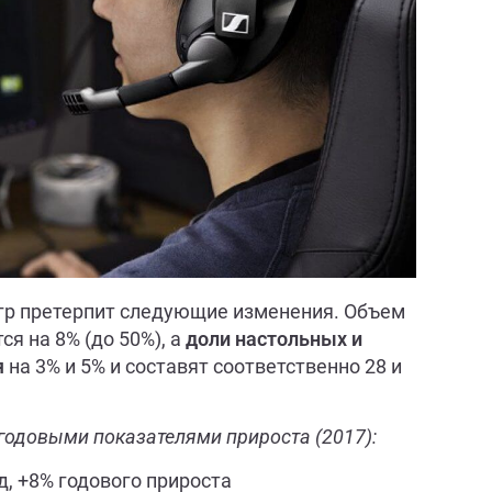
игр претерпит следующие изменения. Объем
я на 8% (до 50%), а
доли настольных и
я
на 3% и 5% и составят соответственно 28 и
годовыми показателями прироста (2017):
д, +8% годового прироста