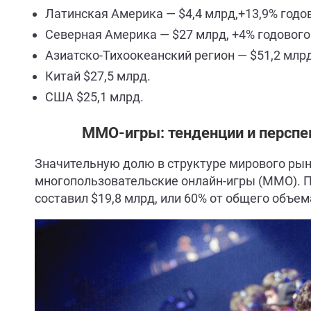
Латинская Америка — $4,4 млрд,+13,9% годо
Северная Америка — $27 млрд, +4% годового
Азиатско-Тихоокеанский регион — $51,2 млрд
Китай $27,5 млрд.
США $25,1 млрд.
ММО-игры: тенденции и перспе
Значительную долю в структуре мирового ры
многопользовательские онлайн-игры (MMO). П
составил $19,8 млрд, или 60% от общего объем