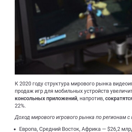
К 2020 году структура мирового рынка видео
продаж игр для мобильных устройств увеличитс
консольных приложений
, напротив,
сократятс
22%.
Доход мирового игрового рынка по регионам с 
Европа, Средний Восток, Африка — $26,2 млр