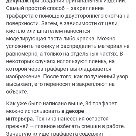
декупаж
при создании оригинальных изделий.
Самый простой способ – закрепление
трафарета с помощью двустороннего скотча на
поверхности. Затем, в зависимости от цели,
кистью или шпателем наносится
моделирующая паста либо краска. Можно
усложнить технику и распределить материал не
равномерно, а только на отдельных частях. В
некоторых случаях используют пленку, на
которой через трафарет выкладывается
изображение. После того, как полученный узор
высыхает, его переносят и закрепляют на
объекте.
Как уже было написано выше, 3d трафарет
можно использовать
в декоре
интерьера.
Техника нанесения остается
прежней — главное избегать спешки в работе.
Зачастую клише трафарета содержит