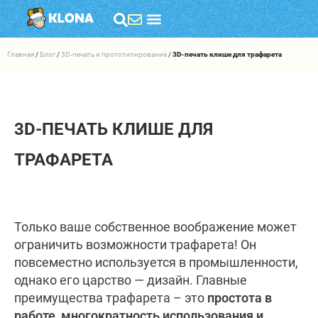
Главная
/
Блог
/
3D-печать и прототипирование
/
3D-печать клише для трафарета
3D-ПЕЧАТЬ КЛИШЕ ДЛЯ
ТРАФАРЕТА
Только ваше собственное воображение может
ограничить возможности трафарета! Он
повсеместно используется в промышленности,
однако его царство — дизайн. Главные
преимущества трафарета – это
простота в
работе, многократность использования и