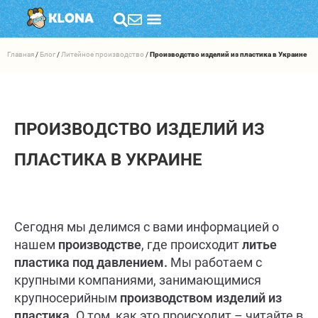
Главная
/
Блог
/
Литейное производство
/
Производство изделий из пластика в Украине
ПРОИЗВОДСТВО ИЗДЕЛИЙ ИЗ
ПЛАСТИКА В УКРАИНЕ
Сегодня мы делимся с вами информацией о
нашем
производстве
, где происходит
литье
пластика под давлением.
Мы работаем с
крупными компаниями, занимающимися
крупносерийным
производством изделий из
пластика
. О том, как это происходит – читайте в