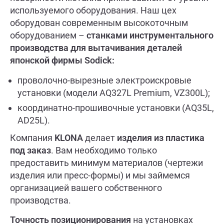
используемого оборудования. Наш цех
оборудован современным высокоточным
оборудованием –
станками инструментального
производства для вытачивания деталей
японской фирмы
Sodick:
проволочно-вырезные электроискровые
установки (модели AQ327L Premium, VZ300L);
координатно-прошивочные установки (AQ35L,
AD25L).
Компания
KLONA
делает
изделия из пластика
под заказ
. Вам необходимо только
предоставить минимум материалов (чертежи
изделия или пресс-формы) и мы займемся
организацией вашего собственного
производства.
Точность позиционирования
на установках