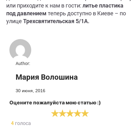
или приходите к нам в гости:
литье пластика
под давлением
теперь доступно в Киеве – по
улице
Трехсвятительская 5/1А.
Author:
Мария Волошина
30 июня, 2016
Оцените пожалуйста мою статью :)
4
голоса