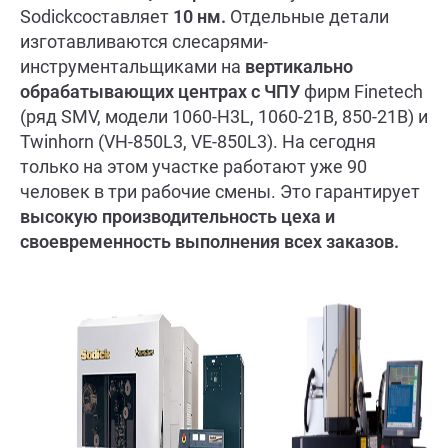
Sodickсоставляет
10 нм.
Отдельные детали
изготавливаются слесарями-
инструментальщиками на
вертикально
обрабатывающих центрах с ЧПУ
фирм Finetech
(ряд SMV, модели 1060-H3L, 1060-21B, 850-21B) и
Twinhorn (VH-850L3, VE-850L3). На сегодня
только на этом участке работают уже 90
человек в три рабочие смены. Это гарантирует
высокую производительность цеха и
своевременность выполнения всех заказов.