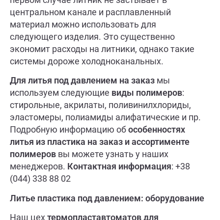
центральном канале и расплавленный
материал можно использовать для
следующего изделия. Это существенно
экономит расходы на литники, однако такие
системы дороже холодноканальных.
Для литья под давлением на заказ
мы
используем следующие
виды полимеров
:
стирольные, акрилаты, поливинилхлориды,
эластомеры, полиамиды алифатические и пр.
Подробную информацию об
особенностях
литья из пластика на заказ и ассортименте
полимеров
вы можете узнать у наших
менеджеров.
Контактная информация
: +38
(044) 338 88 02
Литье пластика под давлением: оборудование
Наш цех
термопластавтоматов для