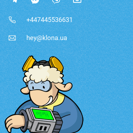
+447445536631
hey@klona.ua