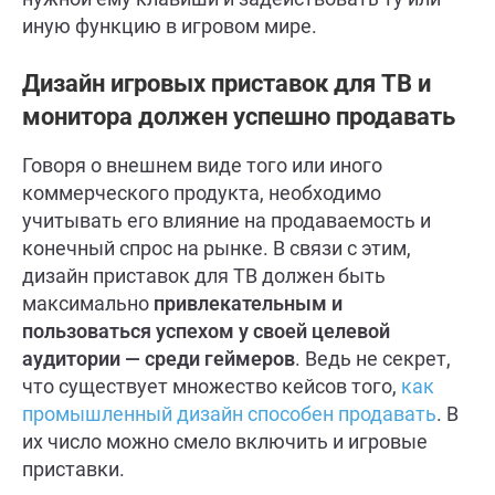
иную функцию в игровом мире.
Дизайн игровых приставок для ТВ и
монитора должен успешно продавать
Говоря о внешнем виде того или иного
коммерческого продукта, необходимо
учитывать его влияние на продаваемость и
конечный спрос на рынке. В связи с этим,
дизайн приставок для ТВ должен
быть
максимально
привлекательным и
пользоваться успехом у своей целевой
аудитории — среди геймеров
. Ведь не секрет,
что существует множество кейсов того,
как
промышленный дизайн способен продавать
. В
их число можно смело включить и игровые
приставки.