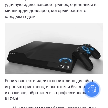
удачную идею, завоюет рынок, оцененный в
миллиарды долларов, который растет с
каждым годом.
Если у вас есть идеи относительно дизайна
игровых приставок, и вы хотели бы воплотить
их в жизнь, обратитесь к профессионалам из
KLONA
!