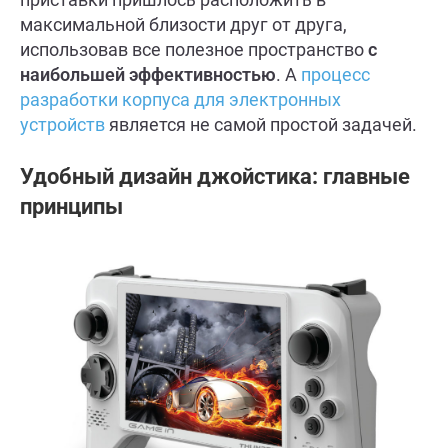
максимальной близости друг от друга,
использовав все полезное пространство
с
наибольшей эффективностью
. А
процесс
разработки корпуса для электронных
устройств
является не самой простой задачей.
Удобный дизайн джойстика: главные
принципы