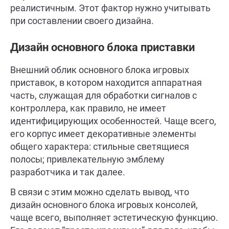
реалистичным. Этот фактор нужно учитывать
при составлении своего дизайна.
Дизайн основного блока приставки
Внешний облик основного блока игровых
приставок, в котором находится аппаратная
часть, служащая для обработки сигналов с
контроллера, как правило, не имеет
идентифицирующих особенностей. Чаще всего,
его корпус имеет декоративные элементы
общего характера: стильные светящиеся
полосы; привлекательную эмблему
разработчика и так далее.
В связи с этим можно сделать вывод, что
дизайн основного блока игровых консолей,
чаще всего, выполняет эстетическую функцию.