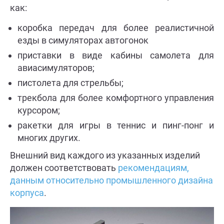
как:
коробка передач для более реалистичной
езды в симуляторах автогонок
приставки в виде кабины самолета для
авиасимуляторов;
пистолета для стрельбы;
трекбола для более комфортного управления
курсором;
ракетки для игры в теннис и пинг-понг и
многих других.
Внешний вид каждого из указанных изделий
должен соответствовать
рекомендациям,
данным относительно промышленного дизайна
корпуса
.