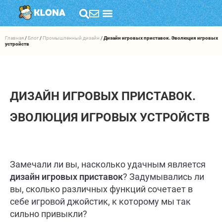
Главная
/
Блог
/
Промышленный дизайн
/
Дизайн игровых приставок. Эволюция игровых
устройств
ДИЗАЙН ИГРОВЫХ ПРИСТАВОК.
ЭВОЛЮЦИЯ ИГРОВЫХ УСТРОЙСТВ
Замечали ли вы, насколько удачным является
дизайн игровых приставок
? Задумывались ли
вы, сколько различных функций сочетает в
себе игровой джойстик, к которому мы так
сильно привыкли?