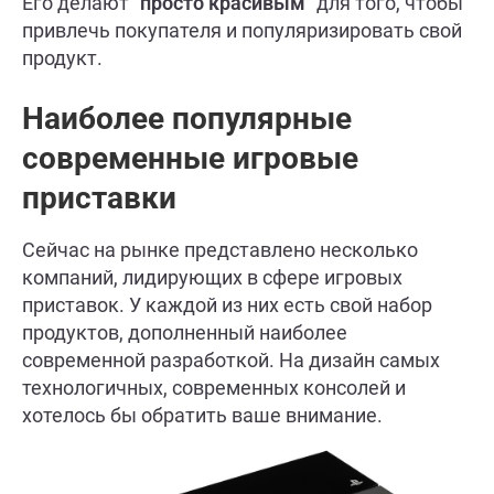
Его делают “
просто красивым
” для того, чтобы
привлечь покупателя и популяризировать свой
продукт.
Наиболее популярные
современные игровые
приставки
Сейчас на рынке представлено несколько
компаний, лидирующих в сфере игровых
приставок. У каждой из них есть свой набор
продуктов, дополненный наиболее
современной разработкой. На дизайн самых
технологичных, современных консолей и
хотелось бы обратить ваше внимание.