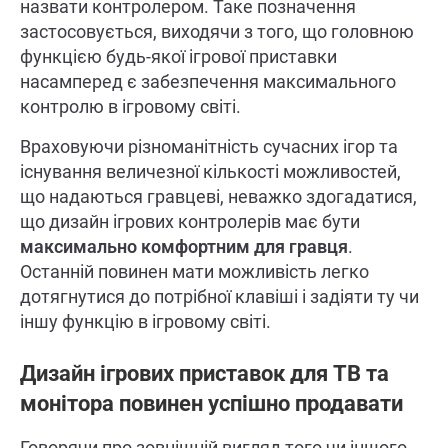
назвати контролером. Таке позначення
застосовується, виходячи з того, що головною
функцією будь-якої ігрової приставки
насамперед є забезпечення максимального
контролю в ігровому світі.
Враховуючи різноманітність сучасних ігор та
існування величезної кількості можливостей,
що надаються гравцеві, неважко здогадатися,
що дизайн ігрових контролерів має бути
максимально комфортним для гравця
.
Останній повинен мати можливість легко
дотягнутися до потрібної клавіші і задіяти ту чи
іншу функцію в ігровому світі.
Дизайн ігрових приставок для ТВ та
монітора повинен успішно продавати
Говорячи про зовнішній вигляд того чи іншого