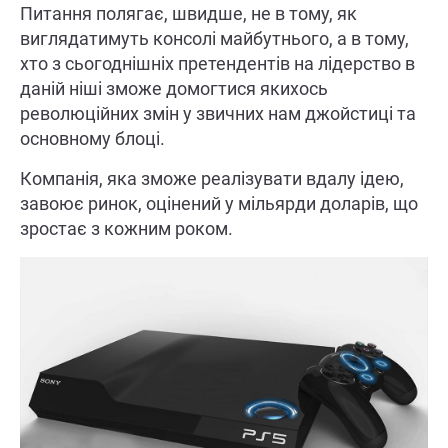
Питання полягає, швидше, не в тому, як
виглядатимуть консолі майбутнього, а в тому,
хто з сьогоднішніх претендентів на лідерство в
даній ніші зможе домогтися якихось
революційних змін у звичних нам джойстиці та
основному блоці.
Компанія, яка зможе реалізувати вдалу ідею,
завоює ринок, оцінений у мільярди доларів, що
зростає з кожним роком.