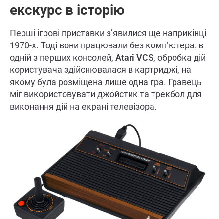
екскурс в історію
Перші ігрові приставки з’явилися ще наприкінці
1970-х. Тоді вони
працювали без комп’ютера: в
одній з перших консолей,
Atari VCS
, обробка дій
користувача здійснювалася в картриджі, на
якому була розміщена лише одна гра. Гравець
міг використовувати джойстик та трекбол для
виконання дій на екрані телевізора.