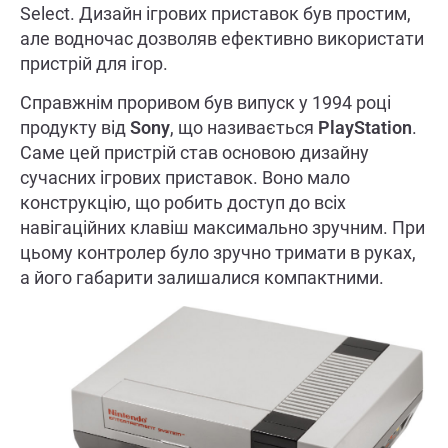
Select. Дизайн ігрових приставок був простим,
але водночас дозволяв ефективно використати
пристрій для ігор.
Справжнім проривом був випуск у 1994 році
продукту від
Sony
, що називається
PlayStation
.
Саме цей пристрій став основою дизайну
сучасних ігрових приставок. Воно мало
конструкцію, що робить доступ до всіх
навігаційних клавіш максимально зручним. При
цьому контролер було зручно тримати в руках,
а його габарити залишалися компактними.