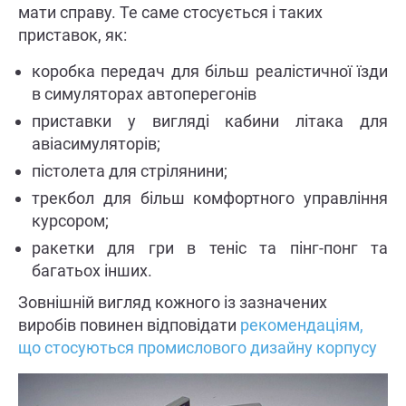
мати справу. Те саме стосується і таких
приставок, як:
коробка передач для більш реалістичної їзди
в симуляторах автоперегонів
приставки у вигляді кабини літака для
авіасимуляторів;
пістолета для стрілянини;
трекбол для більш комфортного управління
курсором;
ракетки для гри в теніс та пінг-понг та
багатьох інших.
Зовнішній вигляд кожного із зазначених
виробів повинен відповідати
рекомендаціям,
що стосуються промислового дизайну корпусу