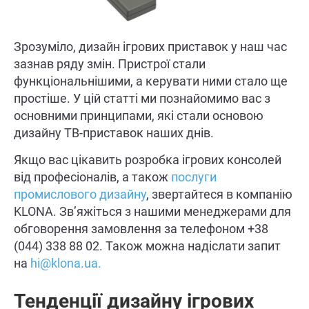
Зрозуміло, дизайн ігрових приставок у наш час
зазнав ряду змін. Пристрої стали
функціональнішими, а керувати ними стало ще
простіше. У цій статті ми познайомимо вас з
основними принципами, які стали основою
дизайну ТВ-приставок наших днів.
Якщо вас цікавить розробка ігрових консолей
від професіоналів, а також
послуги
промислового дизайну
, звертайтеся в компанію
KLONA. Зв’яжіться з нашими менеджерами для
обговорення замовлення за телефоном +38
(044) 338 88 02. Також можна надіслати запит
на
hi@klona.ua.
Тенденції дизайну ігрових