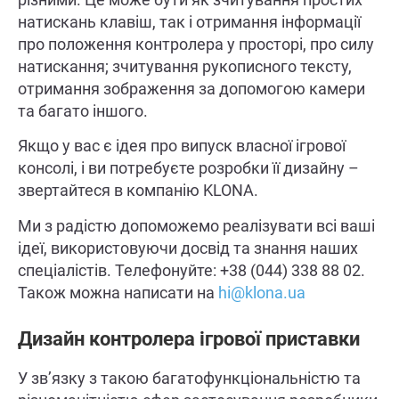
натискань клавіш, так і отримання інформації
про положення контролера у просторі, про силу
натискання; зчитування рукописного тексту,
отримання зображення за допомогою камери
та багато іншого.
Якщо у вас є ідея про випуск власної ігрової
консолі, і ви потребуєте розробки її дизайну –
звертайтеся в компанію KLONA.
Ми з радістю допоможемо реалізувати всі ваші
ідеї, використовуючи досвід та знання наших
спеціалістів. Телефонуйте: +38 (044) 338 88 02.
Також можна написати на
hi@klona.ua
Дизайн контролера ігрової приставки
У зв’язку з такою багатофункціональністю та