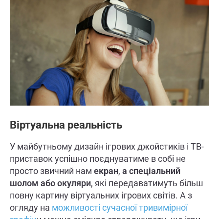
Віртуальна реальність
У майбутньому дизайн ігрових джойстиків і ТВ-
приставок успішно поєднуватиме в собі не
просто звичний нам
екран
,
а спеціальний
шолом або окуляри
, які передаватимуть більш
повну картину віртуальних ігрових світів. А з
огляду на
можливості сучасної тривимірної