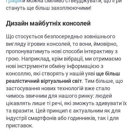
графік
и можна сміливо стверджувати, що ігри
стануть ще більш захоплюючими!
Дизайн майбутніх консолей
Що стосується безпосередньо зовнішнього
вигляду ігрових консолей, то вони, ймовірно,
пропонуватимуть нові способи інтерактиву з
грою. Наприклад, крім вібрації, ми отримаємо
нові інструменти обміну інформацією з
консоллю, які створять у нашій уяві
ще більш
реалістичний віртуальний світ
. Тим більше, що
застосування нових технологій вже стало
чимось звичним для нашого ринку: людей
цікавлять лише ті речі, які зможуть здивувати їх
та вразити. Цей принцип є актуальним як для
індустрії смартфонів або годинників, так і для
приставок.