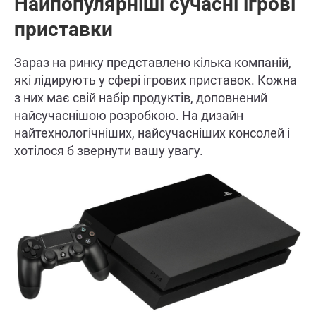
Найпопулярніші сучасні ігрові
приставки
Зараз на ринку представлено кілька компаній,
які лідирують у сфері ігрових приставок. Кожна
з них має свій набір продуктів, доповнений
найсучаснішою розробкою. На дизайн
найтехнологічніших, найсучасніших консолей і
хотілося б звернути вашу увагу.