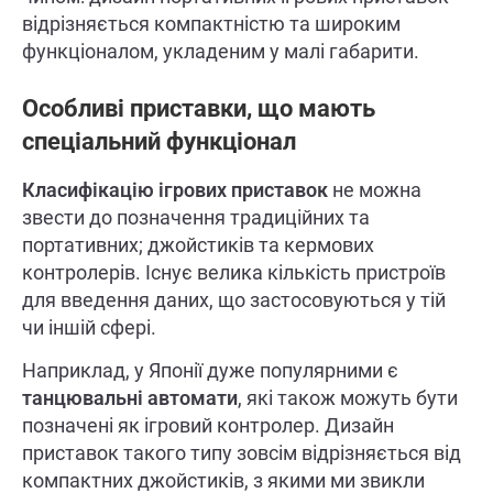
відрізняється компактністю та широким
функціоналом, укладеним у малі габарити.
Особливі приставки, що мають
спеціальний функціонал
Класифікацію ігрових приставок
не можна
звести до позначення традиційних та
портативних; джойстиків та кермових
контролерів. Існує велика кількість пристроїв
для введення даних, що застосовуються у тій
чи іншій сфері.
Наприклад, у Японії дуже популярними є
танцювальні автомати
, які також можуть бути
позначені як ігровий контролер. Дизайн
приставок такого типу зовсім відрізняється від
компактних джойстиків, з якими ми звикли