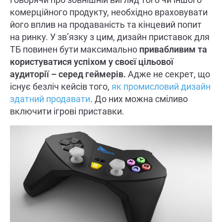
комерційного продукту, необхідно враховувати
його вплив на продаваність та кінцевий попит
на ринку. У зв’язку з цим, дизайн приставок для
ТБ повинен
бути максимально
привабливим та
користуватися успіхом у своєї цільової
аудиторії – серед геймерів.
Адже не секрет, що
існує безліч кейсів того,
як промисловий дизайн
здатний продавати
. До них можна сміливо
включити ігрові приставки.