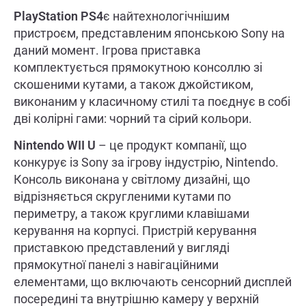
PlayStation PS4
є найтехнологічнішим
пристроєм, представленим японською Sony на
даний момент. Ігрова приставка
комплектується прямокутною консоллю зі
скошеними кутами, а також джойстиком,
виконаним у класичному стилі та поєднує в собі
дві колірні гами: чорний та сірий кольори.
Nintendo WII U
– це продукт компанії, що
конкурує із Sony за ігрову індустрію, Nintendo.
Консоль виконана у світлому дизайні, що
відрізняється скругленими кутами по
периметру, а також круглими клавішами
керування на корпусі. Пристрій керування
приставкою представлений у вигляді
прямокутної панелі з навігаційними
елементами, що включають сенсорний дисплей
посередині та внутрішню камеру у верхній