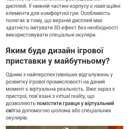
дисплей. У нижній частині корпусу є навігаційні
елементи для комфортної гри. Особливість
полягає в тому, що верхній дисплей має
здатність імітувати 3D-ефект без необхідності
використовувати спеціальні окуляри.
Яким буде дизайн ігрової
приставки у майбутньому?
Одним з найперспективніших відгалужень у
розвитку ігрової промисловості на даний
момент є віртуальна реальність. Вже зараз є
пристрої, пов’язані з virtual reality, що
дозволяють
помістити гравця у віртуальний
світ
за допомогою шолома або спеціальних
окулярів.