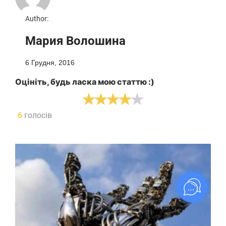
Author:
Мария Волошина
6 Грудня, 2016
Оцініть, будь ласка мою статтю :)
6
голосів