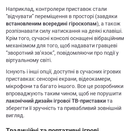
Наприклад, контролери приставок стали
“відчувати” переміщення в просторі (завдяки
встановленим всередині гіроскопам
), а також
розпізнавати силу натискання на деякі клавіші.
Крім того, сучасні консолі оснащені вібраційним
механізмом для того, щоб надавати гравцеві
“зворотний зв’язок”, повідомляючи про події у
віртуальному світі.
Існують і інші опції, доступні в сучасних ігрових
приставках: сенсорні екрани, відеокамери,
мікрофони та багато іншого. Все це розробники
впроваджують таким чином, щоб не порушити
лаконічний дизайн ігрової ТВ-приставки
та
зберегти її зручність та привабливий зовнішній
вигляд.
Традиційні та портативні ігрові