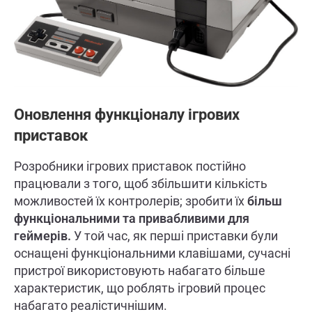
Оновлення функціоналу ігрових
приставок
Розробники ігрових приставок постійно
працювали з того, щоб збільшити кількість
можливостей їх контролерів; зробити їх
більш
функціональними та привабливими для
геймерів.
У той час, як перші приставки були
оснащені функціональними клавішами, сучасні
пристрої використовують набагато більше
характеристик, що роблять ігровий процес
набагато реалістичнішим.