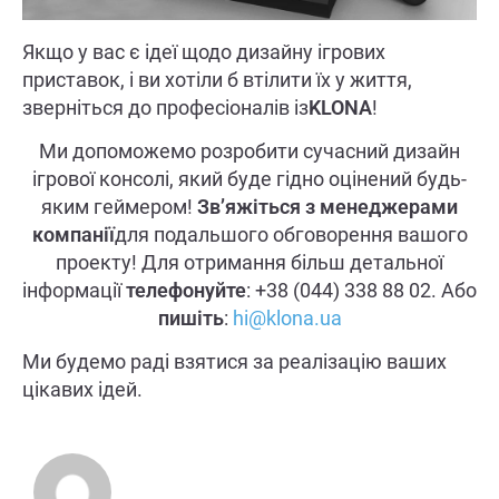
Якщо у вас є ідеї щодо дизайну ігрових
приставок, і ви хотіли б втілити їх у життя,
зверніться до професіоналів із
KLONA
!
Ми допоможемо розробити сучасний дизайн
ігрової консолі, який буде гідно оцінений будь-
яким геймером!
Зв’яжіться з менеджерами
компанії
для подальшого обговорення вашого
проекту! Для отримання більш детальної
інформації
телефонуйте
: +38 (044) 338 88 02. Або
пишіть
:
hi@klona.ua
Ми будемо раді взятися за реалізацію ваших
цікавих ідей.