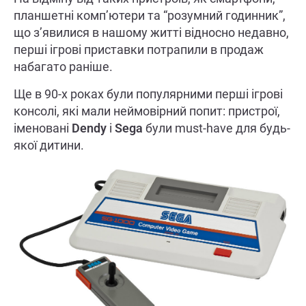
планшетні комп’ютери та “розумний годинник”,
що з’явилися в нашому житті відносно недавно,
перші ігрові приставки потрапили в продаж
набагато раніше.
Ще в 90-х роках були популярними перші ігрові
консолі, які мали неймовірний попит: пристрої,
іменов
ані
Dendy
і
Sega
були must-have для будь-
якої дитини.