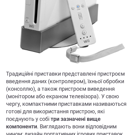
Традиційні приставки представлені пристроєм
введення даних (контролером), їхньої обробки
(консоллю), а також пристроєм виведення
(монітором або екраном телевізора). У свою
чергу, компактними приставками називаються
готові для використання пристрою, які
поєднують у собі
три зазначені вище
компоненти
. Виглядають вони відповідним
чином: дизайн портативних ігрових приставок