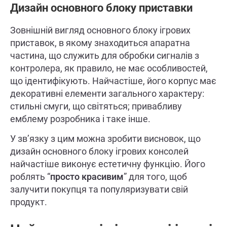
Дизайн основного блоку приставки
Зовнішній вигляд основного блоку ігрових
приставок, в якому знаходиться апаратна
частина, що служить для обробки сигналів з
контролера, як правило, не має особливостей,
що ідентифікують. Найчастіше, його корпус має
декоративні елементи загального характеру:
стильні смуги, що світяться; привабливу
емблему розробника і таке інше.
У зв’язку з цим можна зробити висновок, що
дизайн основного блоку ігрових консолей
найчастіше виконує естетичну функцію. Його
роблять “
просто красивим
” для того, щоб
залучити покупця та популяризувати свій
продукт.