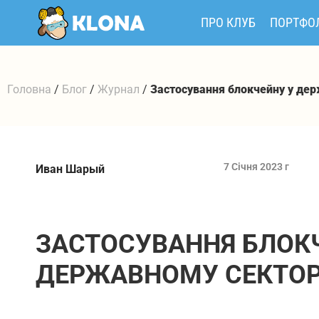
ПРО КЛУБ
ПОРТФО
Головна
/
Блог
/
Журнал
/
Застосування блокчейну у дер
7 Січня 2023 г
Иван Шарый
ЗАСТОСУВАННЯ БЛОК
ДЕРЖАВНОМУ СЕКТОР