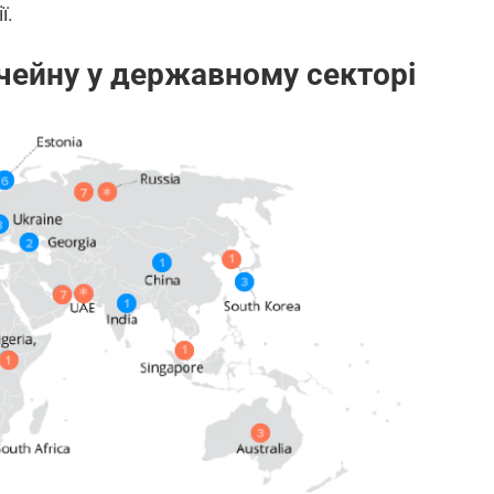
ї.
чейну у державному секторі