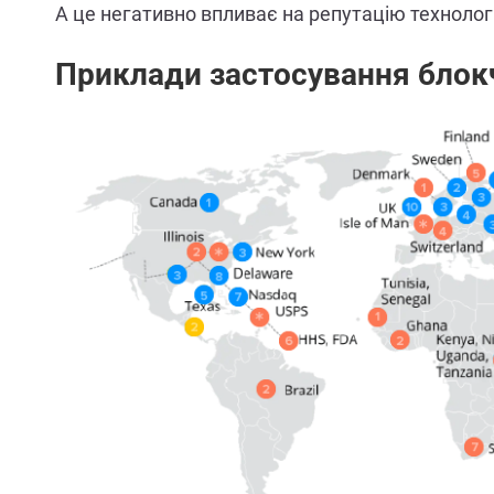
А це негативно впливає на репутацію технологі
Приклади застосування блок