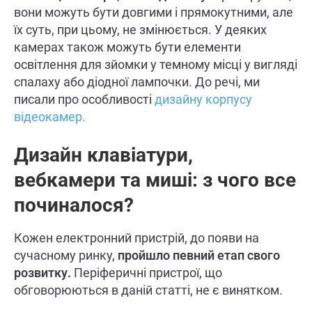
вони можуть бути довгими і прямокутними, але
їх суть, при цьому, не змінюється. У деяких
камерах також можуть бути елементи
освітлення для зйомки у темному місці у вигляді
спалаху або діодної лампочки. До речі, ми
писали про особливості
дизайну корпусу
відеокамер.
Дизайн клавіатури,
вебкамери та миші: з чого все
починалося?
Кожен електронний пристрій, до появи на
сучасному ринку,
пройшло певний етап свого
розвитку.
Періферичні пристрої, що
обговорюються в даній статті, не є винятком.