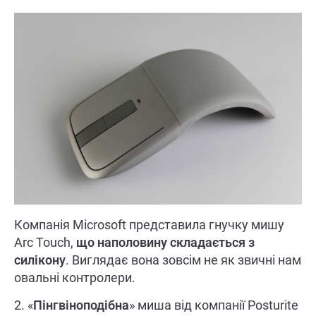
Компанія Microsoft представила гнучку мишу
Arc Touch,
що наполовину складається з
силікону
. Виглядає вона зовсім не як звичні нам
овальні контролери.
2. «
Пінгвіноподібна
» миша від компанії Posturite