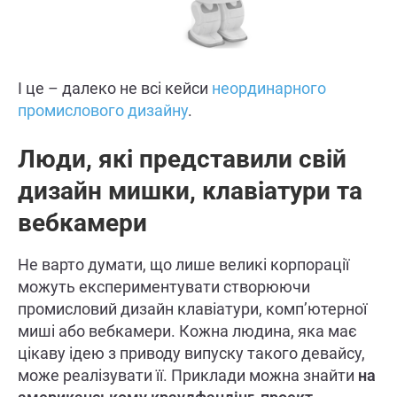
І це – далеко не всі кейси
неординарного
промислового дизайну
.
Люди, які представили свій
дизайн мишки, клавіатури та
вебкамери
Не варто думати, що лише великі корпорації
можуть експериментувати створюючи
промисловий дизайн клавіатури, комп’ютерної
миші або вебкамери. Кожна людина, яка має
цікаву ідею з приводу випуску такого девайсу,
може реалізувати її. Приклади можна знайти
на