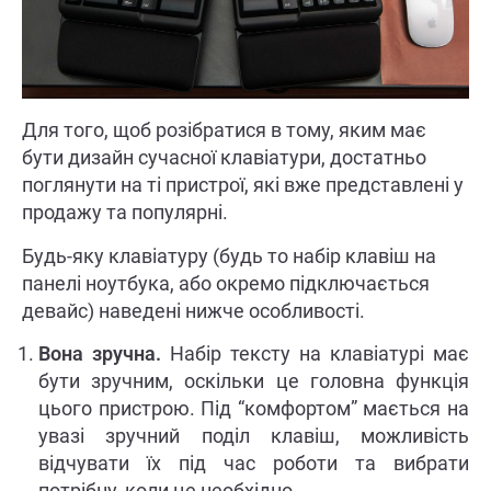
Для того, щоб розібратися в тому, яким має
бути дизайн сучасної клавіатури, достатньо
поглянути на ті пристрої, які вже представлені у
продажу та популярні.
Будь-яку клавіатуру (будь то набір клавіш на
панелі ноутбука, або окремо підключається
девайс) наведені нижче особливості.
Вона зручна.
Набір тексту на клавіатурі має
бути зручним, оскільки це головна функція
цього пристрою. Під “комфортом” мається на
увазі зручний поділ клавіш, можливість
відчувати їх під час роботи та вибрати
потрібну, коли це необхідно.