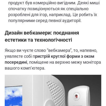
продукт був комерційно вигідним. Деякі миші
спочатку позиціонуються як спеціально
розроблені для ігор, наприклад. Це робить їх
популярними серед певної аудиторії.
Дизайн вебкамери: поєднання
естетики та технологічності
Якщо ви чуєте слово “вебкамера”, то, напевно,
уявляєте собі п
ристрій круглої форми з оком
посередині
, поміщене на верхню межу монітора
вашого комп’ютера.