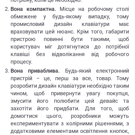
Вона компактна.
Місце на робочому столі
обмежене у будь-якому випадку, тому
промисловий дизайн клавіатури має
враховувати цей нюанс. Крім того, габарити
пристрою повинні бути такими, щоб
користувач міг дотягнутися до потрібної
клавіші без відволікання від робочого
процесу.
Вона приваблива.
Будь-який електронний
пристрій – це, перш за все, товар. Тому
розробити дизайн клавіатури необхідно таким
чином, щоб привернути увагу покупця,
змусити його полюбити цей девайс та
захотіти його придбати. Для того, щоб
домогтися цього, розробники можуть
експериментувати з колірними рішеннями, з
додатковими елементами освітлення кнопок,