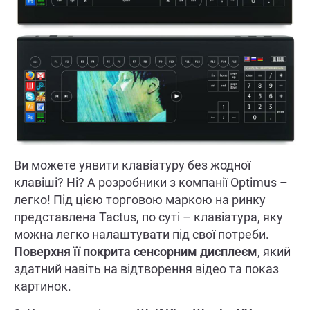
Ви можете уявити клавіатуру без жодної
клавіші? Ні? А розробники з компанії Optimus –
легко! Під цією торговою маркою на ринку
представлена ​​Tactus, по суті – клавіатура, яку
можна легко налаштувати під свої потреби.
Поверхня її покрита сенсорним дисплеєм
, який
здатний навіть на відтворення відео та показ
картинок.