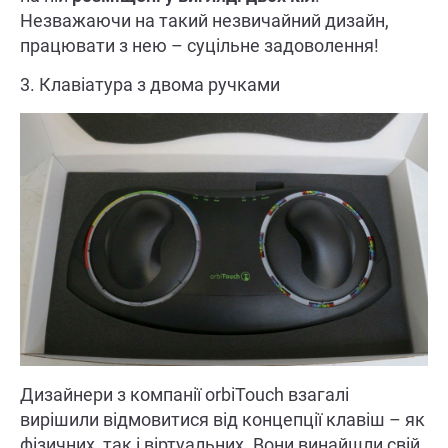
Незважаючи на такий незвичайний дизайн,
працювати з нею – суцільне задоволення!
3. Клавіатура з двома ручками
Дизайнери з компанії orbiTouch взагалі
вирішили відмовитися від концепції клавіш – як
фізичних, так і віртуальних. Вони винайшли свій