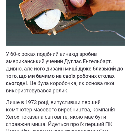
У 60-х роках подібний винахід зробив
американський учений Дуглас Енгельбарт.
Дивно, але його дизайн миші
дуже близький до
того, що ми бачимо на своїх робочих столах
сьогодні
. Це була коробочка, як основа якої
використовувався ролик.
Лише в 1973 році, випустивши перший
комп’ютер масового виробництва, компанія
Xerox показала світові те, якою має бути
справжня миша. Йдеться про їх перший ПК