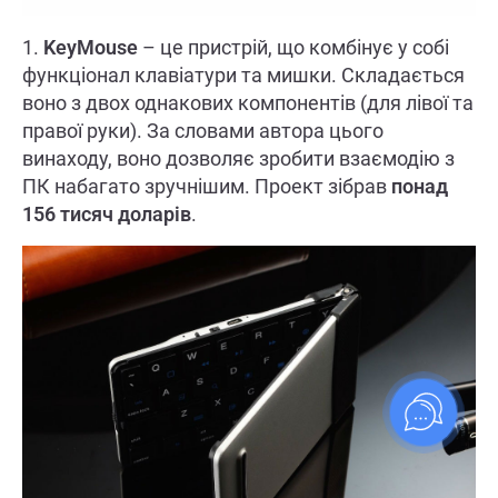
1.
KeyMouse
– це пристрій, що комбінує у собі
функціонал клавіатури та мишки. Складається
воно з двох однакових компонентів (для лівої та
правої руки). За словами автора цього
винаходу, воно дозволяє зробити взаємодію з
ПК набагато зручнішим. Проект зібрав
понад
156 тисяч доларів
.