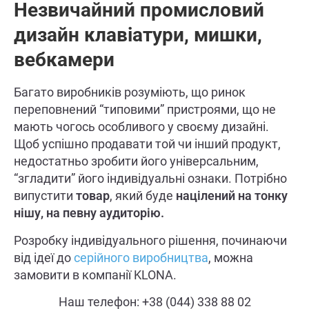
Незвичайний промисловий
дизайн клавіатури, мишки,
вебкамери
Багато виробників розуміють, що ринок
переповнений “типовими” пристроями, що не
мають чогось особливого у своєму дизайні.
Щоб успішно продавати той чи інший продукт,
недостатньо зробити його універсальним,
“згладити” його індивідуальні ознаки. Потрібно
випустити
товар
, який буде
націлений на тонку
нішу, на певну аудиторію.
Розробку індивідуального рішення, починаючи
від ідеї до
серійного виробництва
, можна
замовити в компанії KLONA.
Наш телефон: +38 (044) 338 88 02