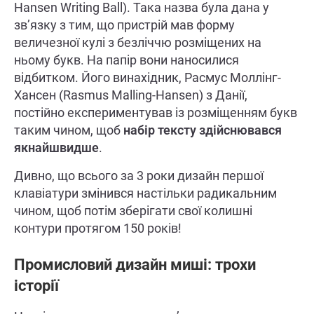
Hansen Writing Ball). Така назва була дана у
зв’язку з тим, що пристрій мав форму
величезної кулі з безліччю розміщених на
ньому букв. На папір вони наносилися
відбитком. Його винахідник, Расмус Моллінг-
Хансен (Rasmus Malling-Hansen) з Данії,
постійно експериментував із розміщенням букв
таким чином, щоб
набір тексту здійснювався
якнайшвидше
.
Дивно, що всього за 3 роки дизайн першої
клавіатури змінився настільки радикальним
чином, щоб потім зберігати свої колишні
контури протягом 150 років!
Промисловий дизайн миші: трохи
історії