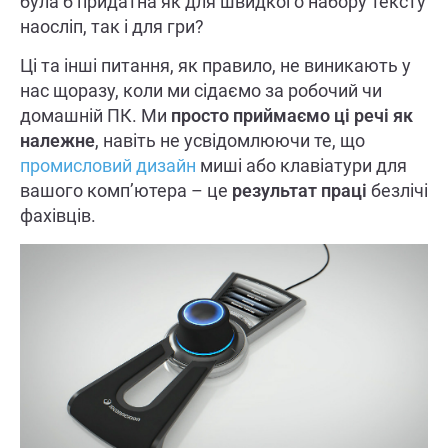
була б придатна як для швидкого набору тексту
наосліп, так і для гри?
Ці та інші питання, як правило, не виникають у
нас щоразу, коли ми сідаємо за робочий чи
домашній ПК. Ми
просто приймаємо ці речі як
належне
, навіть не усвідомлюючи те, що
промисловий дизайн
миші або клавіатури для
вашого комп’ютера – це
результат праці
безлічі
фахівців.