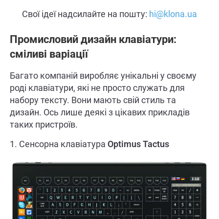
Свої ідеї надсилайте на пошту:
hi@klona.ua
Промисловий дизайн клавіатури:
сміливі варіації
Багато компаній виробляє унікальні у своєму
роді клавіатури, які не просто служать для
набору тексту. Вони мають свій стиль та
дизайн. Ось лише деякі з цікавих прикладів
таких пристроїв.
1. Сенсорна клавіатура
Optimus Tactus