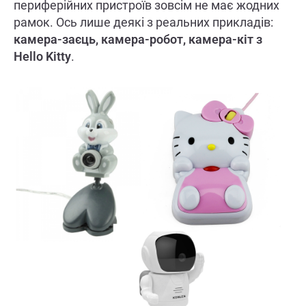
периферійних пристроїв зовсім не має жодних
рамок. Ось лише деякі з реальних прикладів:
камера-заєць, камера-робот, камера-кіт з
Hello Kitty
.