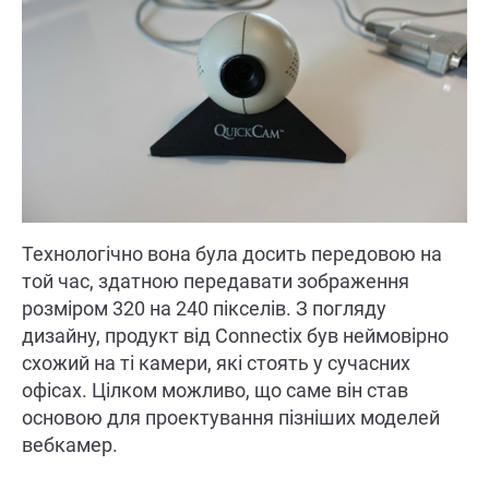
Технологічно вона була досить передовою на
той час, здатною передавати зображення
розміром 320 на 240 пікселів. З погляду
дизайну, продукт від Connectix був неймовірно
схожий на ті камери, які стоять у сучасних
офісах. Цілком можливо, що саме він став
основою для проектування пізніших моделей
вебкамер.