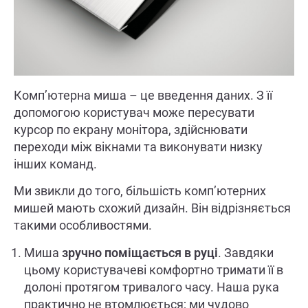
Комп’ютерна миша – це введення даних. З її
допомогою користувач може пересувати
курсор по екрану монітора, здійснювати
переходи між вікнами та виконувати низку
інших команд.
Ми звикли до того, більшість комп’ютерних
мишей мають схожий дизайн. Він відрізняється
такими особливостями.
Миша
зручно поміщається в руці
. Завдяки
цьому користувачеві комфортно тримати її в
долоні протягом тривалого часу. Наша рука
практично не втомлюється; ми чудово