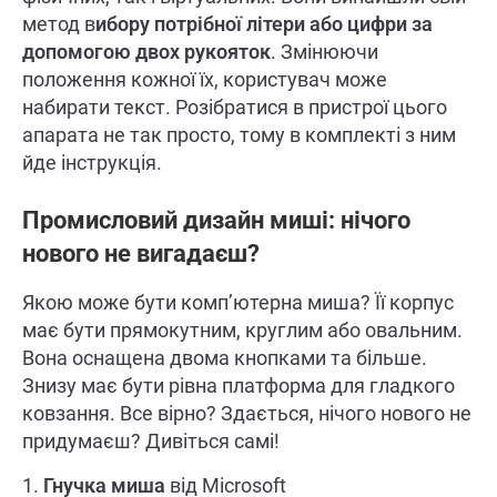
метод в
ибору потрібної літери або цифри за
допомогою двох рукояток
. Змінюючи
положення кожної їх, користувач може
набирати текст. Розібратися в пристрої цього
апарата не так просто, тому в комплекті з ним
йде інструкція.
Промисловий дизайн миші: нічого
нового не вигадаєш?
Якою може бути комп’ютерна миша? Її корпус
має бути прямокутним, круглим або овальним.
Вона оснащена двома кнопками та більше.
Знизу має бути рівна платформа для гладкого
ковзання. Все вірно? Здається, нічого нового не
придумаєш? Дивіться самі!
1.
Гнучка миша
від Microsoft