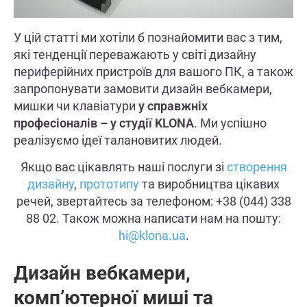
У цій статті ми хотіли б познайомити вас з тим,
які тенденції переважають у світі дизайну
периферійних пристроїв для вашого ПК, а також
запропонувати замовити дизайн вебкамери,
мишки чи клавіатури
у справжніх
професіоналів – у студії KLONA
. Ми успішно
реалізуємо ідеї талановитих людей.
Якщо вас цікавлять наші послуги зі
створення
дизайну
,
прототипу
та виробництва цікавих
речей, звертайтесь за телефоном: +38 (044) 338
88 02. Також можна написати нам на пошту:
hi@klona.ua
.
Дизайн вебкамери,
комп’ютерної миші та