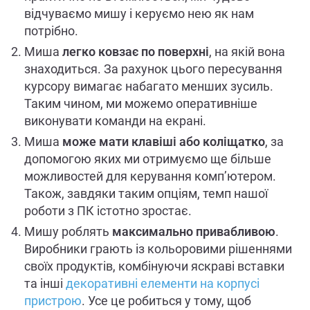
відчуваємо мишу і керуємо нею як нам
потрібно.
Миша
легко ковзає по поверхні
, на якій вона
знаходиться. За рахунок цього пересування
курсору вимагає набагато менших зусиль.
Таким чином, ми можемо оперативніше
виконувати команди на екрані.
Миша
може мати клавіші або коліщатко
, за
допомогою яких ми отримуємо ще більше
можливостей для керування комп’ютером.
Також, завдяки таким опціям, темп нашої
роботи з ПК істотно зростає.
Мишу роблять
максимально привабливою
.
Виробники грають із кольоровими рішеннями
своїх продуктів, комбінуючи яскраві вставки
та інші
декоративні елементи на корпусі
пристрою
. Усе це робиться у тому, щоб