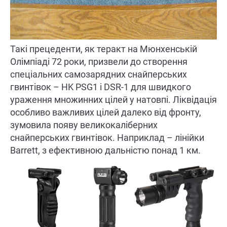
Такі прецеденти, як теракт на Мюнхенській
Олімпіаді 72 роки, призвели до створення
спеціальних самозарядних снайперських
гвинтівок – HK PSG1 і DSR-1 для швидкого
ураження множинних цілей у натовпі. Ліквідація
особливо важливих цілей далеко від фронту,
зумовила появу великокаліберних
снайперських гвинтівок. Наприклад – лінійки
Barrett, з ефективною дальністю понад 1 км.