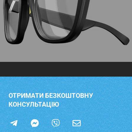
ОТРИМАТИ БЕЗКОШТОВНУ
КОНСУЛЬТАЦІЮ