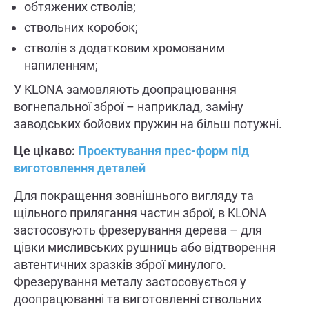
обтяжених стволів;
ствольних коробок;
стволів з додатковим хромованим
напиленням;
У KLONA замовляють доопрацювання
вогнепальної зброї – наприклад, заміну
заводських бойових пружин на більш потужні.
Це цікаво:
Проектування прес-форм під
виготовлення деталей
Для покращення зовнішнього вигляду та
щільного прилягання частин зброї, в KLONA
застосовують фрезерування дерева – для
цівки мисливських рушниць або відтворення
автентичних зразків зброї минулого.
Фрезерування металу застосовується у
доопрацюванні та виготовленні ствольних