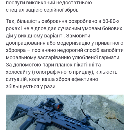
послуги викликаний недостатньою
спеціалізацією серійної зброї.
Так, більшість озброєння розроблено в 60-80-х
роках і не відповідає сучасним умовам бойових
дій у вихідному варіанті. Замовити
доопрацювання або модернізацію у приватного
зброяра – порівняно недорогий спосіб запобігти
моральному застаріванню улюбленої гармати.
За допомогою пари планок пікатінні та
холосайту (голографічного прицілу), кількість
ситуацій, коли ваша зброя ефективно
збільшується у рази.