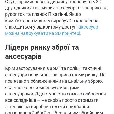
Студії промислового дизайну пропонують 3D
друк деяких тактичних аксесуарів — наприклад
рукояток та планок Пікатінні. Якщо
комп’ютерна модель виробу або креслення
знаходиться у відкритому доступі,
аксесуар
можна надрукувати на 3D принтері.
Лідери ринку зброї та
аксесуарів
Крім застосування в армії та поліції, тактичні
аксесуари популярні і на приватному ринку. Це
пов’язано з обмеженнями на цивільну зброю,
яка частково компенсується цими
аксесуарами. З доступністю самого озброєння
все складніше — не скрізь просто отримати
ліцензію на виробництво чи придбання
вогнепальної зброї. з ліберальним збройовим