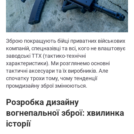
Зброю покращують бійці приватних військових
компаній, спецназівці та всі, кого не влаштовує
заводські ТТХ (тактико-технічні
характеристики). Ми розглянемо основні
тактичні аксесуари та їх виробників. Але
спочатку трохи тому, чому тенденції
промдизайну зброї змінюються.
Розробка дизайну
вогнепальної зброї: хвилинка
історії