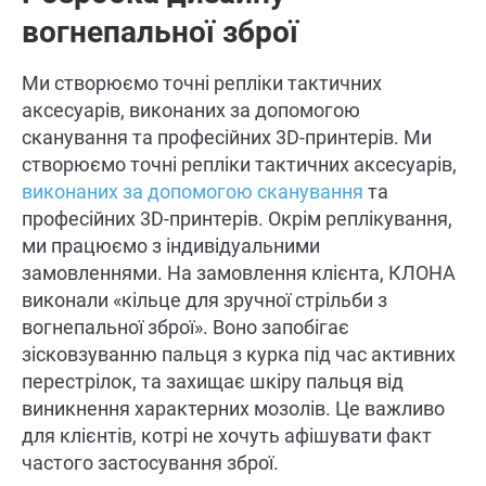
вогнепальної зброї
Ми створюємо точні репліки тактичних
аксесуарів, виконаних за допомогою
сканування та професійних 3D-принтерів. Ми
створюємо точні репліки тактичних аксесуарів,
виконаних за допомогою сканування
та
професійних 3D-принтерів. Окрім реплікування,
ми працюємо з індивідуальними
замовленнями. На замовлення клієнта, КЛОНА
виконали «кільце для зручної стрільби з
вогнепальної зброї». Воно запобігає
зісковзуванню пальця з курка під час активних
перестрілок, та захищає шкіру пальця від
виникнення характерних мозолів. Це важливо
для клієнтів, котрі не хочуть афішувати факт
частого застосування зброї.