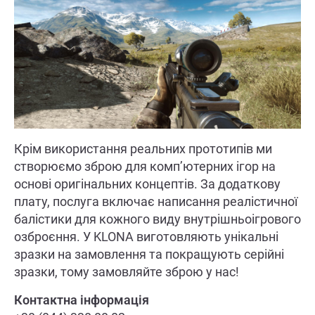
Крім використання реальних прототипів ми
створюємо зброю для комп’ютерних ігор на
основі оригінальних концептів. За додаткову
плату, послуга включає написання реалістичної
балістики для кожного виду внутрішньоігрового
озброєння. У KLONA виготовляють унікальні
зразки на замовлення та покращують серійні
зразки, тому замовляйте зброю у нас!
Контактна інформація