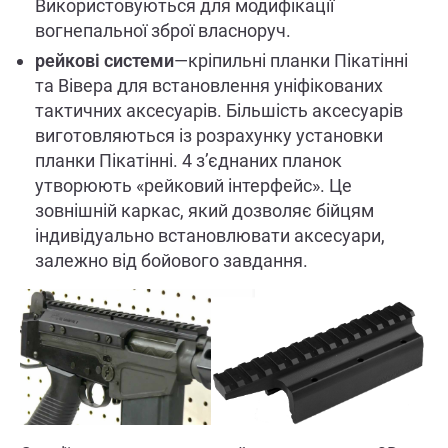
Використовуються для модифікації
вогнепальної зброї власноруч.
рейкові системи
—кріпильні планки Пікатінні
та Вівера для встановлення уніфікованих
тактичних аксесуарів. Більшість аксесуарів
виготовляються із розрахунку установки
планки Пікатінні. 4 з’єднаних планок
утворюють «рейковий інтерфейс». Це
зовнішній каркас, який дозволяє бійцям
індивідуально встановлювати аксесуари,
залежно від бойового завдання.