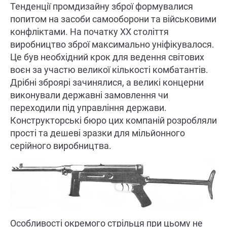
Тенденції промдизайну зброї формувалися
попитом на засоби самооборони та військовими
конфліктами. На початку ХХ століття
виробництво зброї максимально уніфікувалося.
Це був необхідний крок для ведення світових
воєн за участю великої кількості комбатантів.
Дрібні зброярі зачинялися, а великі концерни
виконували державні замовлення чи
переходили під управління держави.
Конструкторські бюро цих компаній розробляли
прості та дешеві зразки для мільйонного
серійного виробництва.
Особливості окремого стрільця при цьому не