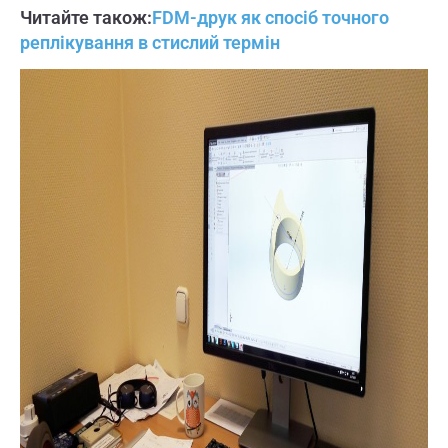
Читайте також:
FDM-друк як спосіб точного
реплікування в стислий термін