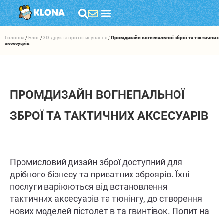
Головна
/
Блог
/
3D-друк та прототипування
/
Промдизайн вогнепальної зброї та тактичних
аксесуарів
ПРОМДИЗАЙН ВОГНЕПАЛЬНОЇ
ЗБРОЇ ТА ТАКТИЧНИХ АКСЕСУАРІВ
Промисловий дизайн зброї доступний для
дрібного бізнесу та приватних зброярів. Їхні
послуги варіюються від встановлення
тактичних аксесуарів та тюнінгу, до створення
нових моделей пістолетів та гвинтівок. Попит на