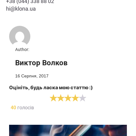
+38 (044) 338 88 02
hi@klona.ua
Author:
Виктор Волков
16 Серпня, 2017
Оцініть, будь ласка мою статтю :)
40
голосів