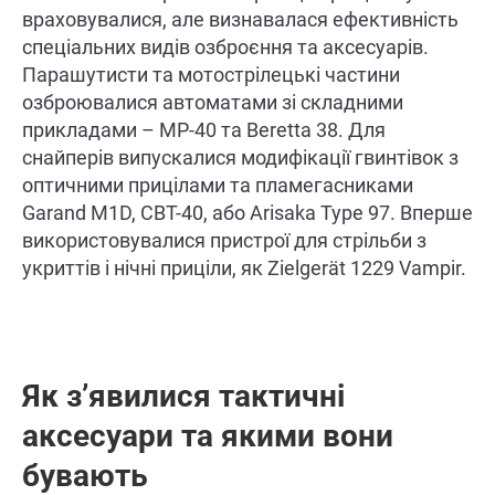
враховувалися, але визнавалася ефективність
спеціальних видів озброєння та аксесуарів.
Парашутисти та мотострілецькі частини
озброювалися автоматами зі складними
прикладами – MP-40 та Beretta 38. Для
снайперів випускалися модифікації гвинтівок з
оптичними прицілами та пламегасниками
Garand M1D, СВТ-40, або Arisaka Type 97. Вперше
використовувалися пристрої для стрільби з
укриттів і нічні приціли, як Zielgerät 1229 Vampir.
Як з’явилися тактичні
аксесуари та якими вони
бувають