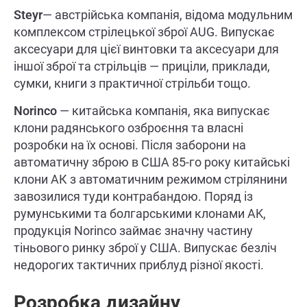
Steyr
— австрійська компанія, відома модульним
комплексом стрілецької зброї AUG. Випускає
аксесуари для цієї винтовки та аксесуари для
іншої зброї та стрільців — приціли, приклади,
сумки, книги з практичної стрільби тощо.
Norinco
— китайська компанія, яка випускає
клони радянського озброєння та власні
розробки на їх основі. Після заборони на
автоматичну зброю в США 85-го року китайські
клони АК з автоматичним режимом стрілянини
завозилися туди контрабандою. Поряд із
румунськими та болгарськими клонами AK,
продукція Norinco займає значну частину
тіньового ринку зброї у США. Випускає безліч
недорогих тактичних приблуд різної якості.
Розробка дизайну