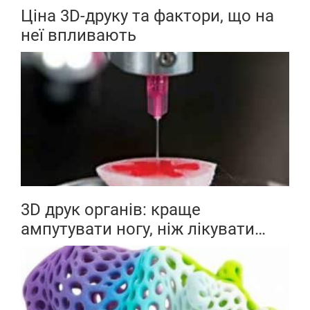
Ціна 3D-друку та фактори, що на
неї впливають
3D друк органів: краще
ампутувати ногу, ніж лікувати
перелом