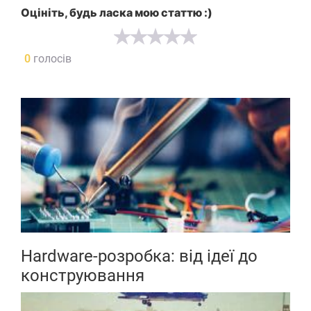
Оцініть, будь ласка мою статтю :)
0
голосів
Hardware-розробка: від ідеї до
конструювання