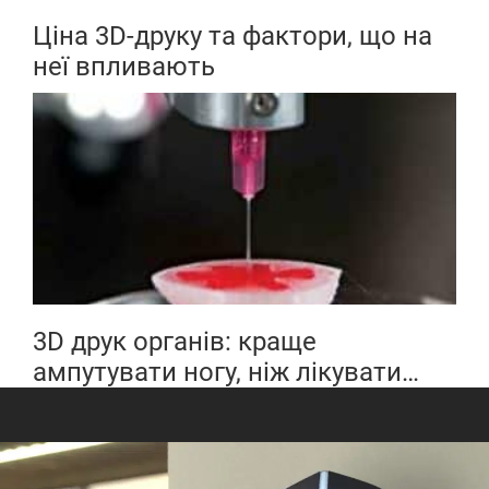
Ціна 3D-друку та фактори, що на
неї впливають
3D друк органів: краще
ампутувати ногу, ніж лікувати
перелом