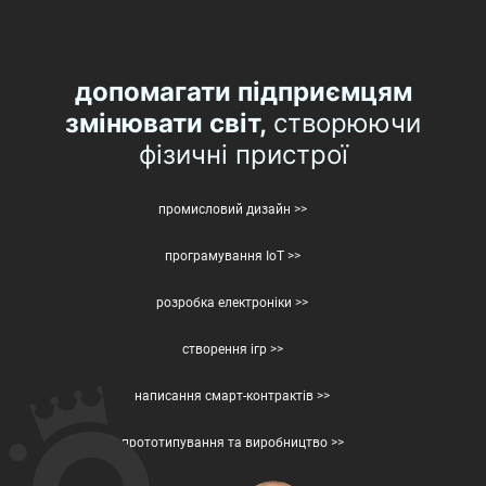
допомагати підприємцям
змінювати світ,
створюючи
фізичні пристрої
промисловий дизайн >>
програмування IoT >>
розробка електроніки >>
створення ігр >>
написання смарт-контрактів >>
прототипування та виробництво >>