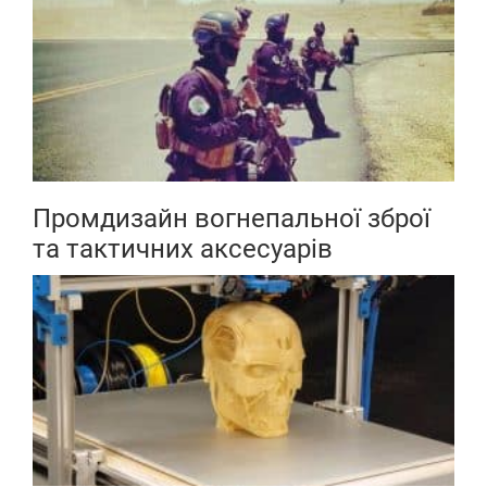
Промдизайн вогнепальної зброї
та тактичних аксесуарів