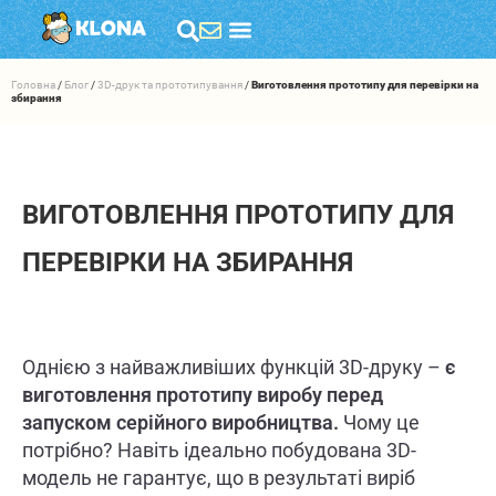
Головна
/
Блог
/
3D-друк та прототипування
/
Виготовлення прототипу для перевірки на
збирання
ВИГОТОВЛЕННЯ ПРОТОТИПУ ДЛЯ
ПЕРЕВІРКИ НА ЗБИРАННЯ
Однією з найважливіших функцій 3D-друку –
є
виготовлення прототипу виробу перед
запуском серійного виробництва.
Чому це
потрібно? Навіть ідеально побудована 3D-
модель не гарантує, що в результаті виріб