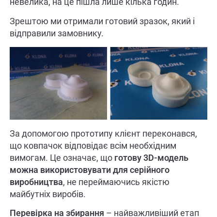
невелика, на це пішла лише кілька годин.
Зрештою ми отримали готовий зразок, який і
відправили замовнику.
За допомогою прототипу клієнт переконався,
що ковпачок відповідає всім необхідним
вимогам. Це означає, що
готову 3
D
-модель
можна використовувати для серійного
виробництва
, не переймаючись якістю
майбутніх виробів.
Перевірка на збирання
– найважливіший етап