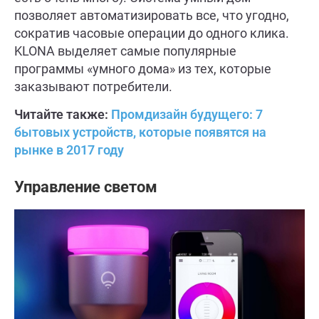
позволяет автоматизировать все, что угодно,
сократив часовые операции до одного клика.
KLONA выделяет самые популярные
программы «умного дома» из тех, которые
заказывают потребители.
Читайте также:
Промдизайн будущего: 7
бытовых устройств, которые появятся на
рынке в 2017 году
Управление светом