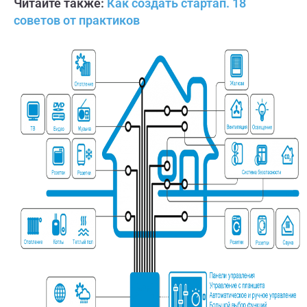
Читайте также:
Как создать стартап. 18
советов от практиков