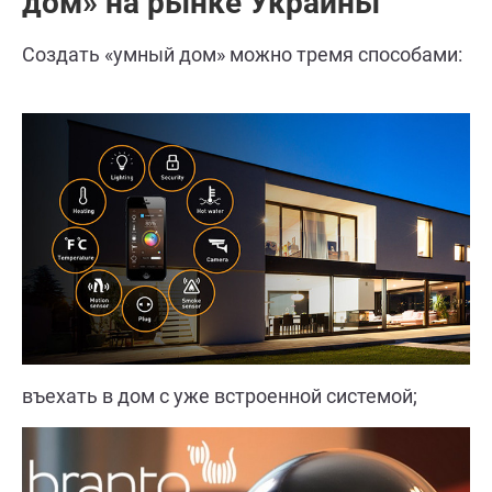
дом» на рынке Украины
Создать «умный дом» можно тремя способами:
въехать в дом с уже встроенной системой;