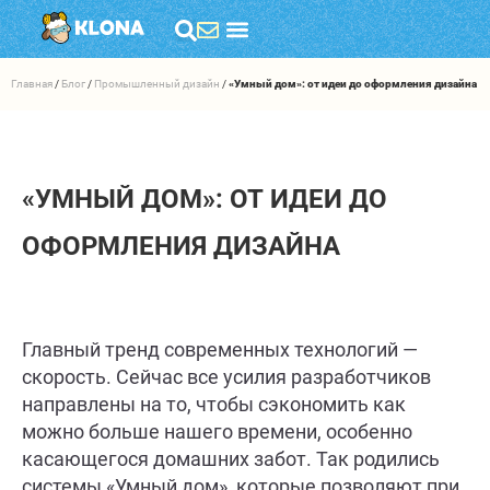
Главная
/
Блог
/
Промышленный дизайн
/
«Умный дом»: от идеи до оформления дизайна
«УМНЫЙ ДОМ»: ОТ ИДЕИ ДО
ОФОРМЛЕНИЯ ДИЗАЙНА
Главный тренд современных технологий —
скорость. Сейчас все усилия разработчиков
направлены на то, чтобы сэкономить как
можно больше нашего времени, особенно
касающегося домашних забот. Так родились
системы «Умный дом», которые позволяют при